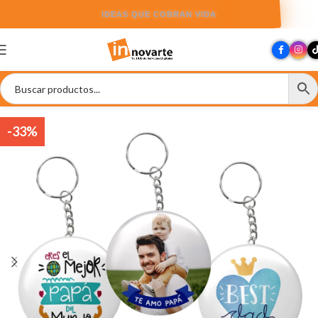
IDEAS QUE COBRAN VIDA
-33%