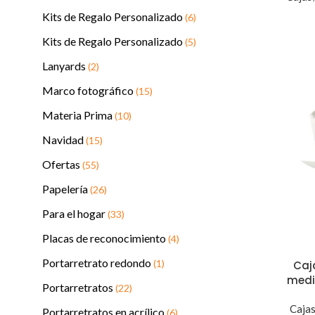
Kits de Regalo Personalizado
(6)
Kits de Regalo Personalizado
(5)
Lanyards
(2)
Marco fotográfico
(15)
Materia Prima
(10)
Navidad
(15)
Ofertas
(55)
Papelería
(26)
Para el hogar
(33)
Placas de reconocimiento
(4)
Portarretrato redondo
(1)
Caj
medi
Portarretratos
(22)
Caja
Portarretratos en acrílico
(6)