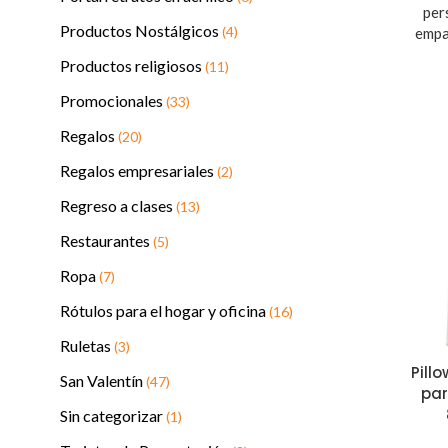
per
Productos Nostálgicos
(4)
empa
Productos religiosos
(11)
Promocionales
(33)
Regalos
(20)
Regalos empresariales
(2)
Regreso a clases
(13)
Restaurantes
(5)
Ropa
(7)
Rótulos para el hogar y oficina
(16)
Ruletas
(3)
Pill
San Valentín
(47)
par
Sin categorizar
(1)