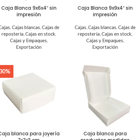
Caja Blanca 9x6x4″ sin
Caja Blanca 9x9x4″ sin
impresión
impresión
Cajas
,
Cajas blancas
,
Cajas de
Cajas
,
Cajas blancas
,
Cajas de
repostería
,
Cajas en stock
,
repostería
,
Cajas en stock
,
Cajas y Empaques
,
Cajas y Empaques
,
Exportación
Exportación
-30%
Caja blanca para joyería
Caja blanca para