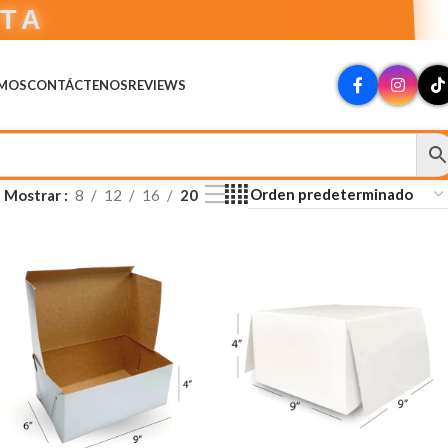
CTA
OMOS
CONTÁCTENOS
REVIEWS
Mostrar
8
12
16
20