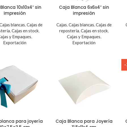
Blanca 10x10x4″ sin
Caja Blanca 6x6x4″ sin
impresión
impresión
Cajas blancas
,
Cajas de
Cajas
,
Cajas blancas
,
Cajas de
stería
,
Cajas en stock
,
repostería
,
Cajas en stock
,
ajas y Empaques
,
Cajas y Empaques
,
Exportación
Exportación
blanca para joyería
Caja Blanca para Joyería