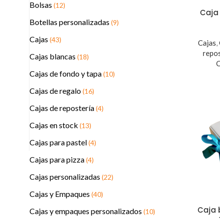
Bolsas
(12)
Caja 
Botellas personalizadas
(9)
Cajas
(43)
Cajas
,
repo
Cajas blancas
(18)
C
Cajas de fondo y tapa
(10)
Cajas de regalo
(16)
Cajas de repostería
(4)
Cajas en stock
(13)
Cajas para pastel
(4)
Cajas para pizza
(4)
Cajas personalizadas
(22)
Cajas y Empaques
(40)
Caja 
Cajas y empaques personalizados
(10)