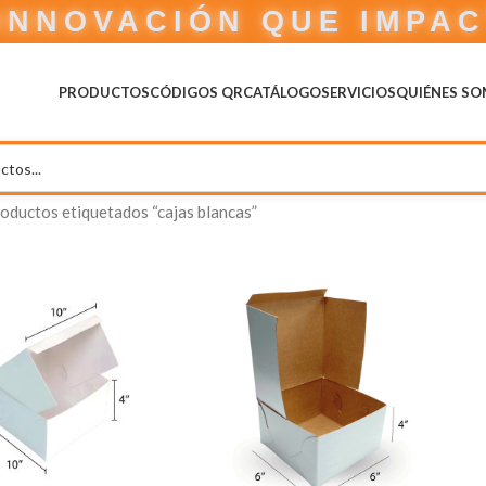
INNOVACIÓN QUE IMPA
PRODUCTOS
CÓDIGOS QR
CATÁLOGO
SERVICIOS
QUIÉNES S
oductos etiquetados “cajas blancas”