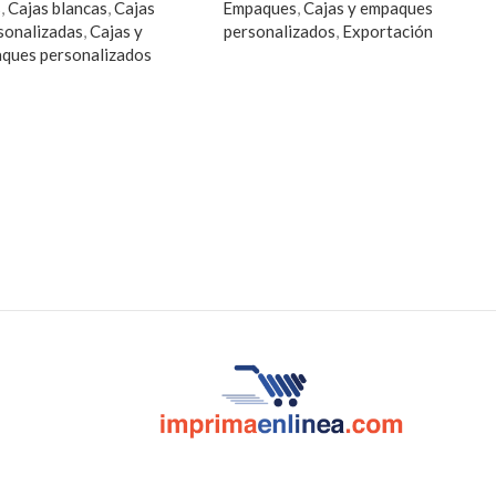
s
,
Cajas blancas
,
Cajas
Empaques
,
Cajas y empaques
sonalizadas
,
Cajas y
personalizados
,
Exportación
ques personalizados