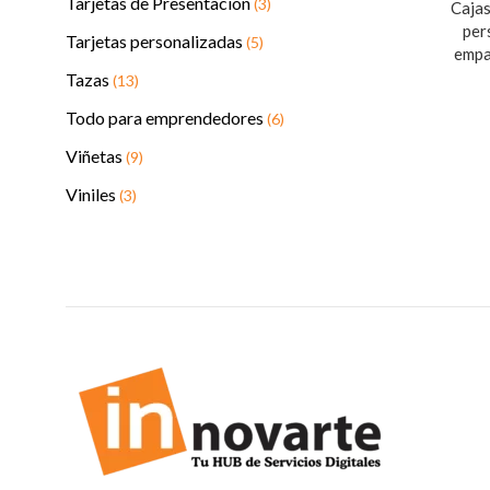
Tarjetas de Presentación
(3)
Caja
per
Tarjetas personalizadas
(5)
empa
Tazas
(13)
Todo para emprendedores
(6)
Viñetas
(9)
Viniles
(3)