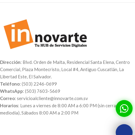
Dirección
: Blvd. Orden de Malta, Residencial Santa Elena, Centro
Comercial, Plaza Montecristo, Local #4, Antiguo Cuscatlán, La
Libertad Este, El Salvador.
Teléfono
: (503) 2246-0699
WhatsApp
: (503) 7603-5669
Correo
: servicioalcliente@innovarte.com.sv
Horarios
: Lunes a viernes de 8:00 AM a 6:00 PM (sin cerrar al
mediodía), Sábados 8:00 AM a 2:00 PM