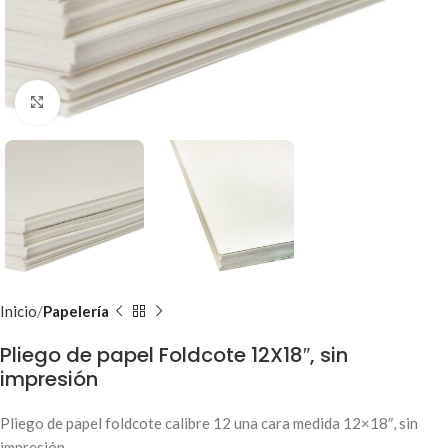
Clic para ampliar
Inicio
Papelería
Pliego de papel Foldcote 12X18″, sin
impresión
Pliego de papel foldcote calibre 12 una cara medida 12×18″, sin
impresión.