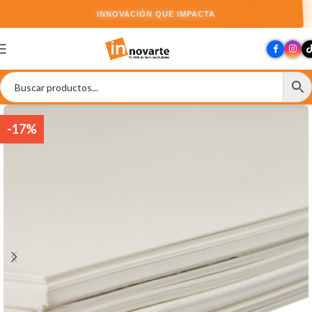
INNOVACIÓN QUE IMPACTA
-17%