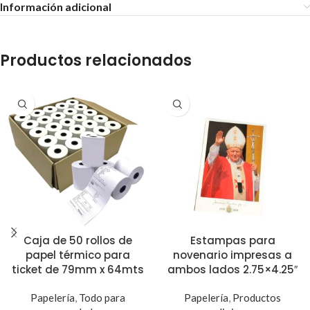
Información adicional
Productos relacionados
Caja de 50 rollos de
Estampas para
papel térmico para
novenario impresas a
ticket de 79mm x 64mts
ambos lados 2.75×4.25″
Papelería
,
Todo para
Papelería
,
Productos