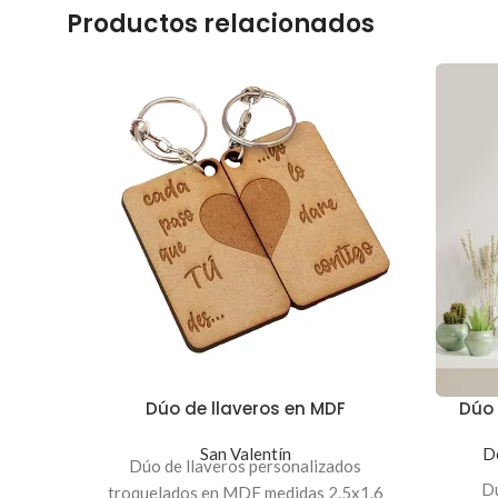
Productos relacionados
Dúo de llaveros en MDF
Dúo
San Valentín
De
Dúo de llaveros personalizados
Dú
troquelados en MDF medidas 2.5x1.6