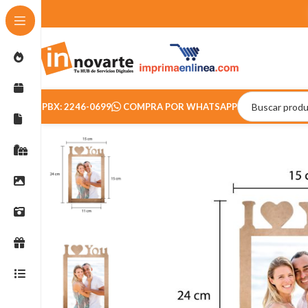
PBX: 2246-0699
COMPRA POR WHATSAPP