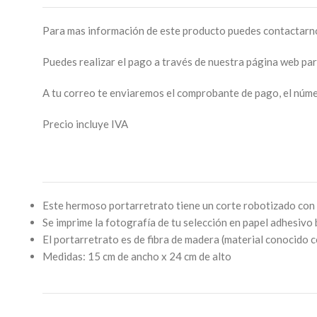
Para mas información de este producto puedes contactarn
Puedes realizar el pago a través de nuestra página web pa
A tu correo te enviaremos el comprobante de pago, el númer
Precio incluye IVA
Este hermoso portarretrato tiene un corte robotizado con 
Se imprime la fotografía de tu selección en papel adhesivo
El portarretrato es de fibra de madera (material conocid
Medidas: 15 cm de ancho x 24 cm de alto