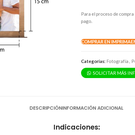
Para el proceso de compra 
pago.
COMPRAR EN IMPRIMAE
Categorías:
Fotografía
,
P
SOLICITAR MÁS I
DESCRIPCIÓN
INFORMACIÓN ADICIONAL
Indicaciones: