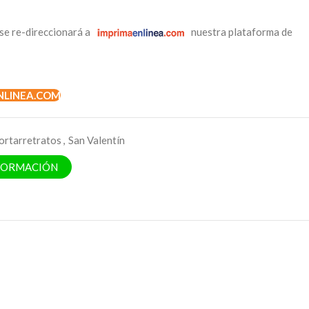
se re-direccionará a
nuestra plataforma de
NLINEA.COM
ortarretratos
,
San Valentín
NFORMACIÓN