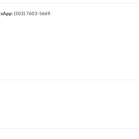
sApp:
(503) 7603-5669
.