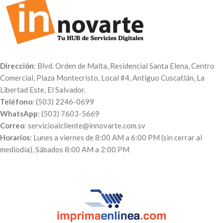
en caso participes en otro
evento.
Dirección
: Blvd. Orden de Malta, Residencial Santa Elena, Centro
Comercial, Plaza Montecristo, Local #4, Antiguo Cuscatlán, La
Libertad Este, El Salvador.
Teléfono
: (503) 2246-0699
WhatsApp
: (503) 7603-5669
Correo
: servicioalcliente@innovarte.com.sv
Horarios
: Lunes a viernes de 8:00 AM a 6:00 PM (sin cerrar al
mediodía), Sábados 8:00 AM a 2:00 PM