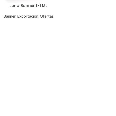
Lona Banner 1×1 Mt
Banner
,
Exportación
,
Ofertas