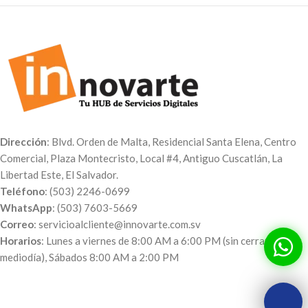
Dirección
: Blvd. Orden de Malta, Residencial Santa Elena, Centro
Comercial, Plaza Montecristo, Local #4, Antiguo Cuscatlán, La
Libertad Este, El Salvador.
Teléfono
: (503) 2246-0699
WhatsApp
: (503) 7603-5669
Correo
: servicioalcliente@innovarte.com.sv
Horarios
: Lunes a viernes de 8:00 AM a 6:00 PM (sin cerrar al
mediodía), Sábados 8:00 AM a 2:00 PM