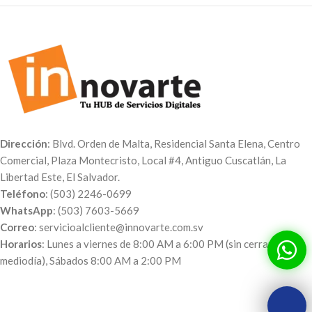
Dirección
: Blvd. Orden de Malta, Residencial Santa Elena, Centro
Comercial, Plaza Montecristo, Local #4, Antiguo Cuscatlán, La
Libertad Este, El Salvador.
Teléfono
: (503) 2246-0699
WhatsApp
: (503) 7603-5669
Correo
: servicioalcliente@innovarte.com.sv
Horarios
: Lunes a viernes de 8:00 AM a 6:00 PM (sin cerrar al
mediodía), Sábados 8:00 AM a 2:00 PM