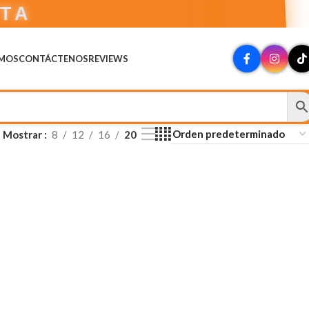
CTA
OMOS
CONTÁCTENOS
REVIEWS
Mostrar
8
12
16
20