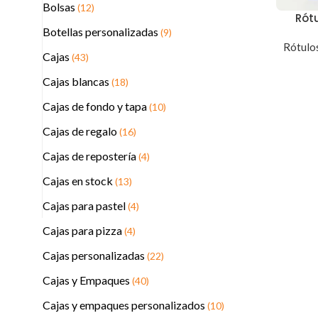
Bolsas
(12)
Rót
Botellas personalizadas
(9)
Rótulos
Cajas
(43)
Cajas blancas
(18)
Cajas de fondo y tapa
(10)
Cajas de regalo
(16)
Cajas de repostería
(4)
Cajas en stock
(13)
Cajas para pastel
(4)
Cajas para pizza
(4)
Cajas personalizadas
(22)
Cajas y Empaques
(40)
Cajas y empaques personalizados
(10)