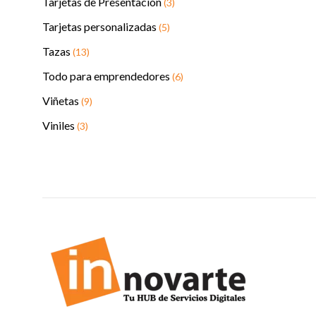
Tarjetas de Presentación
(3)
Tarjetas personalizadas
(5)
Tazas
(13)
Todo para emprendedores
(6)
Viñetas
(9)
Viniles
(3)