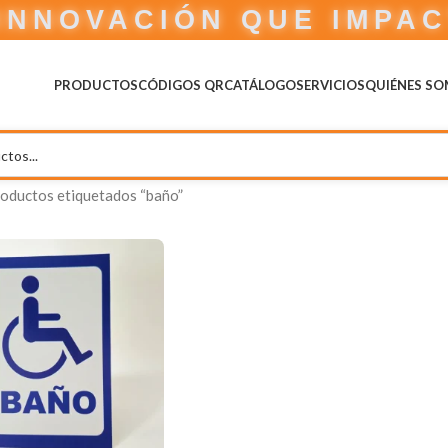
INNOVACIÓN QUE IMPA
PRODUCTOS
CÓDIGOS QR
CATÁLOGO
SERVICIOS
QUIÉNES S
oductos etiquetados “baño”