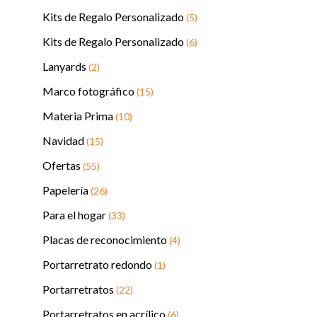
Kits de Regalo Personalizado
(5)
Kits de Regalo Personalizado
(6)
Lanyards
(2)
Marco fotográfico
(15)
Materia Prima
(10)
Navidad
(15)
Ofertas
(55)
Papelería
(26)
Para el hogar
(33)
Placas de reconocimiento
(4)
Portarretrato redondo
(1)
Portarretratos
(22)
Portarretratos en acrílico
(6)