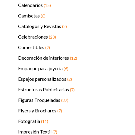
Calendarios
(15)
Camisetas
(6)
Catálogos y Revistas
(2)
Celebraciones
(20)
Comestibles
(2)
Decoración de interiores
(12)
Empaque para joyería
(6)
Espejos personalizados
(2)
Estructuras Publicitarias
(7)
Figuras Troqueladas
(37)
Flyers y Brochures
(7)
Fotografía
(11)
Impresión Textil
(7)