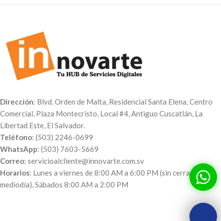
Dirección
: Blvd. Orden de Malta, Residencial Santa Elena, Centro
Comercial, Plaza Montecristo, Local #4, Antiguo Cuscatlán, La
Libertad Este, El Salvador.
Teléfono
: (503) 2246-0699
WhatsApp
: (503) 7603-5669
Correo
: servicioalcliente@innovarte.com.sv
Horarios
: Lunes a viernes de 8:00 AM a 6:00 PM (sin cerrar al
mediodía), Sábados 8:00 AM a 2:00 PM