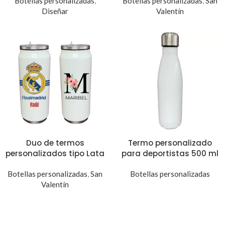
Botellas personalizadas
,
Botellas personalizadas
,
San
Diseñar
Valentín
Duo de termos
Termo personalizado
personalizados tipo Lata
para deportistas 500 ml
Botellas personalizadas
,
San
Botellas personalizadas
Valentín