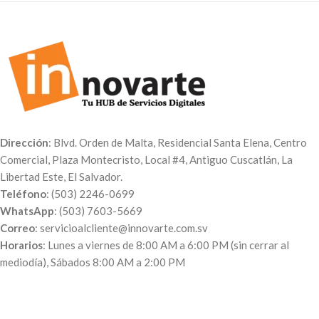
Dirección
: Blvd. Orden de Malta, Residencial Santa Elena, Centro
Comercial, Plaza Montecristo, Local #4, Antiguo Cuscatlán, La
Libertad Este, El Salvador.
Teléfono
: (503) 2246-0699
WhatsApp
: (503) 7603-5669
Correo
: servicioalcliente@innovarte.com.sv
Horarios
: Lunes a viernes de 8:00 AM a 6:00 PM (sin cerrar al
mediodía), Sábados 8:00 AM a 2:00 PM