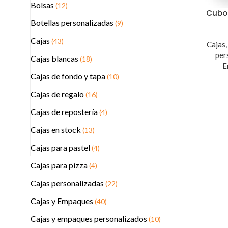
Bolsas
(12)
Cubo 
Botellas personalizadas
(9)
Cajas
(43)
Cajas
per
Cajas blancas
(18)
E
Cajas de fondo y tapa
(10)
Cajas de regalo
(16)
Cajas de repostería
(4)
Cajas en stock
(13)
Cajas para pastel
(4)
Cajas para pizza
(4)
Cajas personalizadas
(22)
Cajas y Empaques
(40)
Cajas y empaques personalizados
(10)