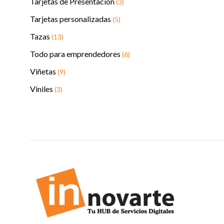
Tarjetas de Presentación
(3)
Tarjetas personalizadas
(5)
Tazas
(13)
Todo para emprendedores
(6)
Viñetas
(9)
Viniles
(3)