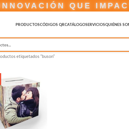
INNOVACIÓN QUE IMPA
PRODUCTOS
CÓDIGOS QR
CATÁLOGO
SERVICIOS
QUIÉNES S
oductos etiquetados “buson”