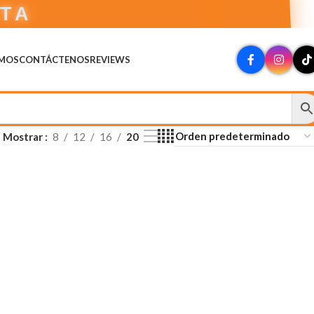
CTA
OMOS
CONTÁCTENOS
REVIEWS
Mostrar
8
12
16
20