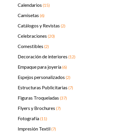
Calendarios
(15)
Camisetas
(6)
Catálogos y Revistas
(2)
Celebraciones
(20)
Comestibles
(2)
Decoración de interiores
(12)
Empaque para joyería
(6)
Espejos personalizados
(2)
Estructuras Publicitarias
(7)
Figuras Troqueladas
(37)
Flyers y Brochures
(7)
Fotografía
(11)
Impresión Textil
(7)