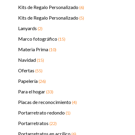
Kits de Regalo Personalizado
(6)
Kits de Regalo Personalizado
(5)
Lanyards
(2)
Marco fotográfico
(15)
Materia Prima
(10)
Navidad
(15)
Ofertas
(55)
Papelería
(26)
Para el hogar
(33)
Placas de reconocimiento
(4)
Portarretrato redondo
(1)
Portarretratos
(22)
Portarretratos en acrílico
(6)