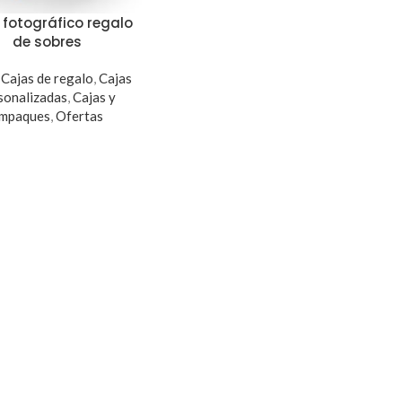
fotográfico regalo
de sobres
,
Cajas de regalo
,
Cajas
sonalizadas
,
Cajas y
mpaques
,
Ofertas