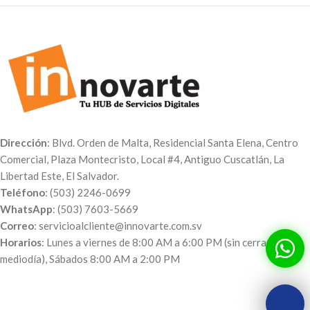
Dirección
: Blvd. Orden de Malta, Residencial Santa Elena, Centro
Comercial, Plaza Montecristo, Local #4, Antiguo Cuscatlán, La
Libertad Este, El Salvador.
Teléfono
: (503) 2246-0699
WhatsApp
: (503) 7603-5669
Correo
: servicioalcliente@innovarte.com.sv
Horarios
: Lunes a viernes de 8:00 AM a 6:00 PM (sin cerrar al
mediodía), Sábados 8:00 AM a 2:00 PM