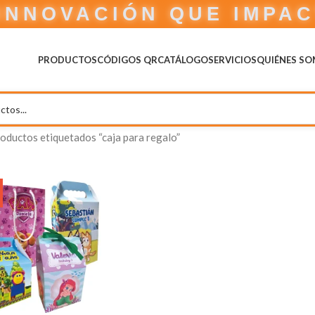
INNOVACIÓN QUE IMPA
PRODUCTOS
CÓDIGOS QR
CATÁLOGO
SERVICIOS
QUIÉNES S
oductos etiquetados “caja para regalo”