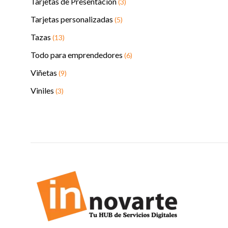
Tarjetas de Presentación
(3)
Tarjetas personalizadas
(5)
Tazas
(13)
Todo para emprendedores
(6)
Viñetas
(9)
Viniles
(3)