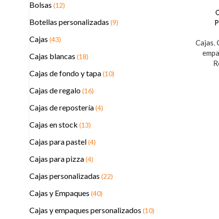
Bolsas
(12)
Botellas personalizadas
(9)
Cajas
(43)
Cajas
,
empa
Cajas blancas
(18)
R
Cajas de fondo y tapa
(10)
Cajas de regalo
(16)
Cajas de repostería
(4)
Cajas en stock
(13)
Cajas para pastel
(4)
Cajas para pizza
(4)
Cajas personalizadas
(22)
Cajas y Empaques
(40)
Cajas y empaques personalizados
(10)