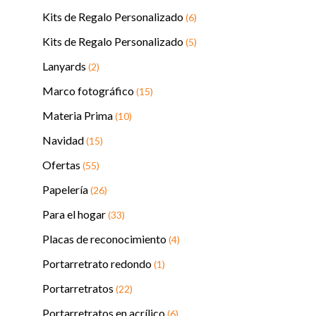
Kits de Regalo Personalizado
(6)
Kits de Regalo Personalizado
(5)
Lanyards
(2)
Marco fotográfico
(15)
Materia Prima
(10)
Navidad
(15)
Ofertas
(55)
Papelería
(26)
Para el hogar
(33)
Placas de reconocimiento
(4)
Portarretrato redondo
(1)
Portarretratos
(22)
Portarretratos en acrílico
(6)