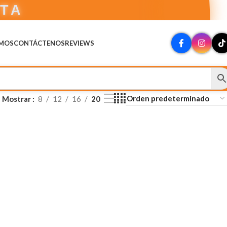
CTA
OMOS
CONTÁCTENOS
REVIEWS
Mostrar
8
12
16
20