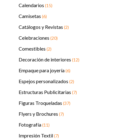
Calendarios
(15)
Camisetas
(6)
Catálogos y Revistas
(2)
Celebraciones
(20)
Comestibles
(2)
Decoración de interiores
(12)
Empaque para joyería
(6)
Espejos personalizados
(2)
Estructuras Publicitarias
(7)
Figuras Troqueladas
(37)
Flyers y Brochures
(7)
Fotografía
(11)
Impresión Textil
(7)