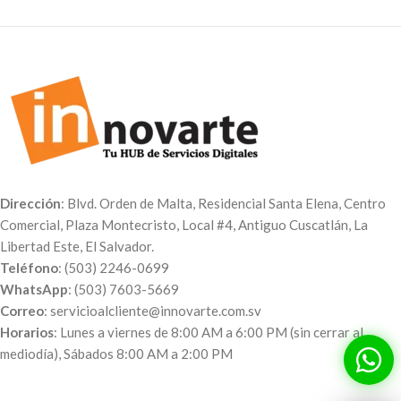
Dirección
: Blvd. Orden de Malta, Residencial Santa Elena, Centro
Comercial, Plaza Montecristo, Local #4, Antiguo Cuscatlán, La
Libertad Este, El Salvador.
Teléfono
: (503) 2246-0699
WhatsApp
: (503) 7603-5669
Correo
: servicioalcliente@innovarte.com.sv
Horarios
: Lunes a viernes de 8:00 AM a 6:00 PM (sin cerrar al
mediodía), Sábados 8:00 AM a 2:00 PM