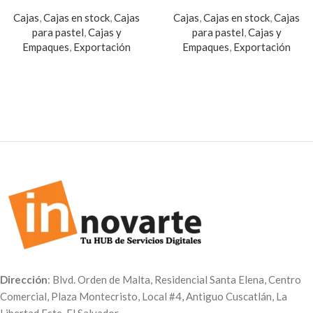
Cajas
,
Cajas en stock
,
Cajas
Cajas
,
Cajas en stock
,
Cajas
para pastel
,
Cajas y
para pastel
,
Cajas y
Empaques
,
Exportación
Empaques
,
Exportación
Dirección
: Blvd. Orden de Malta, Residencial Santa Elena, Centro
Comercial, Plaza Montecristo, Local #4, Antiguo Cuscatlán, La
Libertad Este, El Salvador.