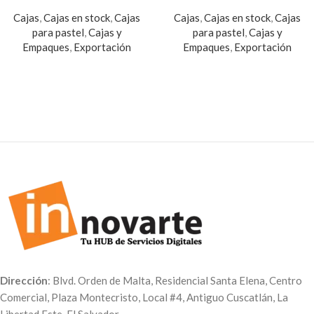
Cajas
,
Cajas en stock
,
Cajas
Cajas
,
Cajas en stock
,
Cajas
para pastel
,
Cajas y
para pastel
,
Cajas y
Empaques
,
Exportación
Empaques
,
Exportación
Dirección
: Blvd. Orden de Malta, Residencial Santa Elena, Centro
Comercial, Plaza Montecristo, Local #4, Antiguo Cuscatlán, La
Libertad Este, El Salvador.