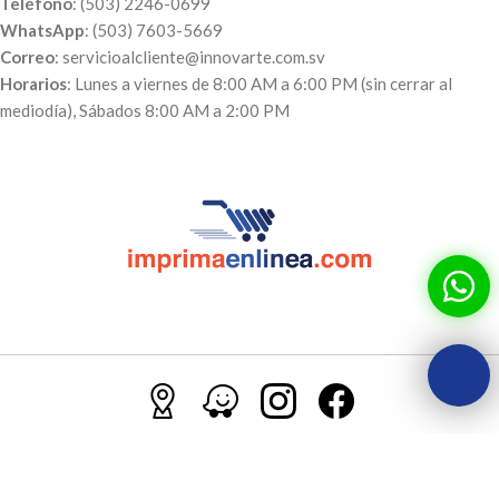
Teléfono
: (503) 2246-0699
WhatsApp
: (503) 7603-5669
Correo
: servicioalcliente@innovarte.com.sv
Horarios
: Lunes a viernes de 8:00 AM a 6:00 PM (sin cerrar al
mediodía), Sábados 8:00 AM a 2:00 PM