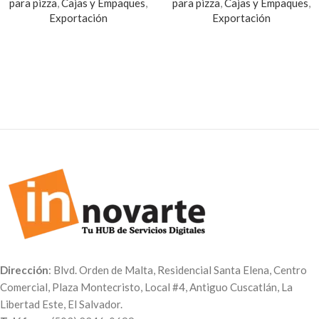
para pizza
,
Cajas y Empaques
,
para pizza
,
Cajas y Empaques
,
Exportación
Exportación
Dirección
: Blvd. Orden de Malta, Residencial Santa Elena, Centro
Comercial, Plaza Montecristo, Local #4, Antiguo Cuscatlán, La
Libertad Este, El Salvador.