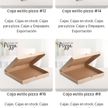
Caja estilo pizza #12
Caja estilo pizza #14
Cajas
,
Cajas en stock
,
Cajas
Cajas
,
Cajas en stock
,
Cajas
para pizza
,
Cajas y Empaques
,
para pizza
,
Cajas y Empaques
,
Exportación
Exportación
Caja estilo pizza #16
Caja estilo pizza #8
Cajas
,
Cajas en stock
,
Cajas
Cajas
,
Cajas en stock
,
Cajas