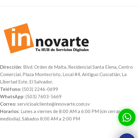
Dirección
: Blvd. Orden de Malta, Residencial Santa Elena, Centro
Comercial, Plaza Montecristo, Local #4, Antiguo Cuscatlán, La
Libertad Este, El Salvador.
Teléfono
: (503) 2246-0699
WhatsApp
: (503) 7603-5669
Correo
: servicioalcliente@innovarte.com.sv
Horarios
: Lunes a viernes de 8:00 AM a 6:00 PM (sin cerrar al
mediodía), Sábados 8:00 AM a 2:00 PM