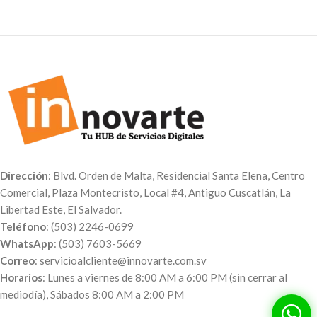
Dirección
: Blvd. Orden de Malta, Residencial Santa Elena, Centro
Comercial, Plaza Montecristo, Local #4, Antiguo Cuscatlán, La
Libertad Este, El Salvador.
Teléfono
: (503) 2246-0699
WhatsApp
: (503) 7603-5669
Correo
: servicioalcliente@innovarte.com.sv
Horarios
: Lunes a viernes de 8:00 AM a 6:00 PM (sin cerrar al
mediodía), Sábados 8:00 AM a 2:00 PM