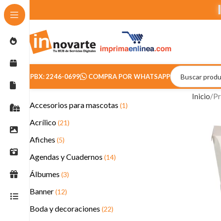
PBX: 2246-0699
COMPRA POR WHATSAPP
Inicio
Pr
Accesorios para mascotas
(1)
Acrílico
(21)
Afiches
(5)
Agendas y Cuadernos
(14)
Álbumes
(3)
Banner
(12)
Boda y decoraciones
(22)