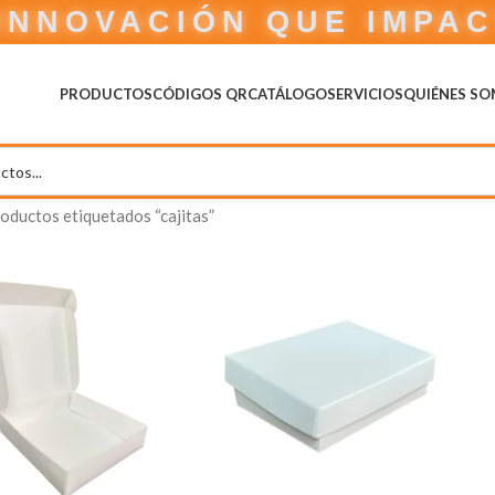
INNOVACIÓN QUE IMPA
PRODUCTOS
CÓDIGOS QR
CATÁLOGO
SERVICIOS
QUIÉNES S
oductos etiquetados “cajitas”