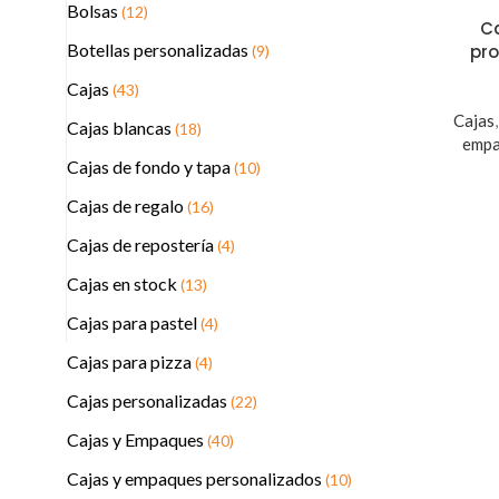
Bolsas
(12)
C
Botellas personalizadas
pr
(9)
Cajas
(43)
Cajas
Cajas blancas
(18)
empa
Cajas de fondo y tapa
(10)
Cajas de regalo
(16)
Cajas de repostería
(4)
Cajas en stock
(13)
Cajas para pastel
(4)
Cajas para pizza
(4)
Cajas personalizadas
(22)
Cajas y Empaques
(40)
Cajas y empaques personalizados
(10)