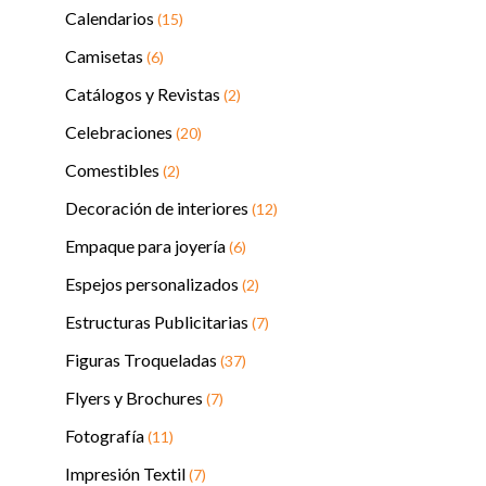
Calendarios
(15)
Camisetas
(6)
Catálogos y Revistas
(2)
Celebraciones
(20)
Comestibles
(2)
Decoración de interiores
(12)
Empaque para joyería
(6)
Espejos personalizados
(2)
Estructuras Publicitarias
(7)
Figuras Troqueladas
(37)
Flyers y Brochures
(7)
Fotografía
(11)
Impresión Textil
(7)