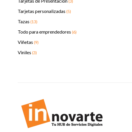
Tarjetas de Presentación
(3)
Tarjetas personalizadas
(5)
Tazas
(13)
Todo para emprendedores
(6)
Viñetas
(9)
Viniles
(3)