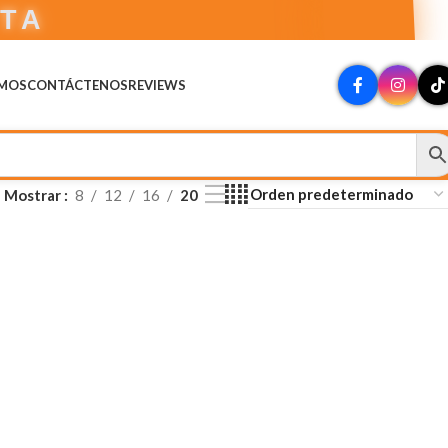
CTA
OMOS
CONTÁCTENOS
REVIEWS
Mostrar
8
12
16
20