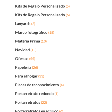
Kits de Regalo Personalizado
(5)
Kits de Regalo Personalizado
(6)
Lanyards
(2)
Marco fotográfico
(15)
Materia Prima
(10)
Navidad
(15)
Ofertas
(55)
Papelería
(26)
Para el hogar
(33)
Placas de reconocimiento
(4)
Portarretrato redondo
(1)
Portarretratos
(22)
Portarretratos en acrílico
(6)