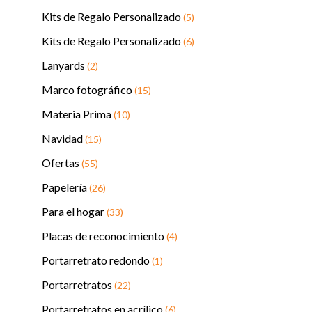
Kits de Regalo Personalizado
(5)
Kits de Regalo Personalizado
(6)
Lanyards
(2)
Marco fotográfico
(15)
Materia Prima
(10)
Navidad
(15)
Ofertas
(55)
Papelería
(26)
Para el hogar
(33)
Placas de reconocimiento
(4)
Portarretrato redondo
(1)
Portarretratos
(22)
Portarretratos en acrílico
(6)