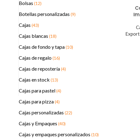
Bolsas
(12)
C
Botellas personalizadas
Im
(9)
Cajas
(43)
C
Export
Cajas blancas
(18)
Cajas de fondo y tapa
(10)
Cajas de regalo
(16)
Cajas de repostería
(4)
Cajas en stock
(13)
Cajas para pastel
(4)
Cajas para pizza
(4)
Cajas personalizadas
(22)
Cajas y Empaques
(40)
Cajas y empaques personalizados
(10)