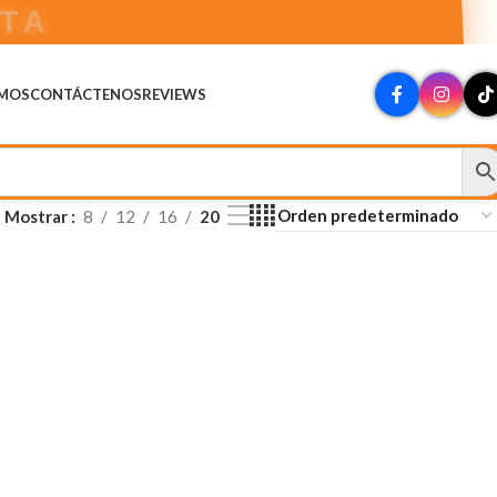
DA
OMOS
CONTÁCTENOS
REVIEWS
Mostrar
8
12
16
20