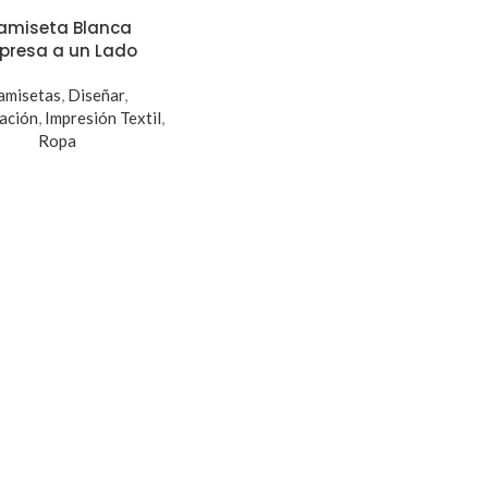
amiseta Blanca
presa a un Lado
amisetas
,
Diseñar
,
ación
,
Impresión Textil
,
Ropa