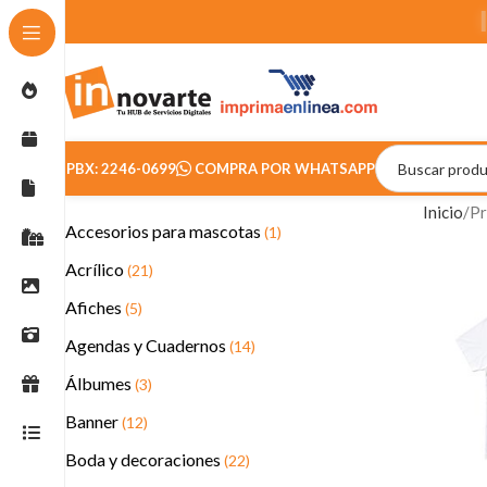
PBX: 2246-0699
COMPRA POR WHATSAPP
Inicio
Pr
Accesorios para mascotas
(1)
Acrílico
(21)
Afiches
(5)
Agendas y Cuadernos
(14)
Álbumes
(3)
Banner
(12)
Boda y decoraciones
(22)