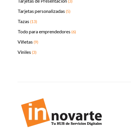
Tarjetas de Presentación
(3)
Tarjetas personalizadas
(5)
Tazas
(13)
Todo para emprendedores
(6)
Viñetas
(9)
Viniles
(3)