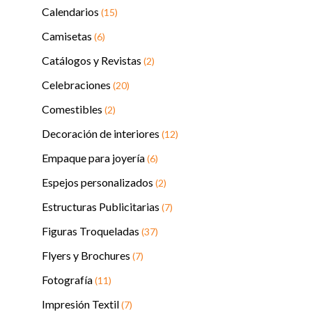
Calendarios
(15)
Camisetas
(6)
Catálogos y Revistas
(2)
Celebraciones
(20)
Comestibles
(2)
Decoración de interiores
(12)
Empaque para joyería
(6)
Espejos personalizados
(2)
Estructuras Publicitarias
(7)
Figuras Troqueladas
(37)
Flyers y Brochures
(7)
Fotografía
(11)
Impresión Textil
(7)