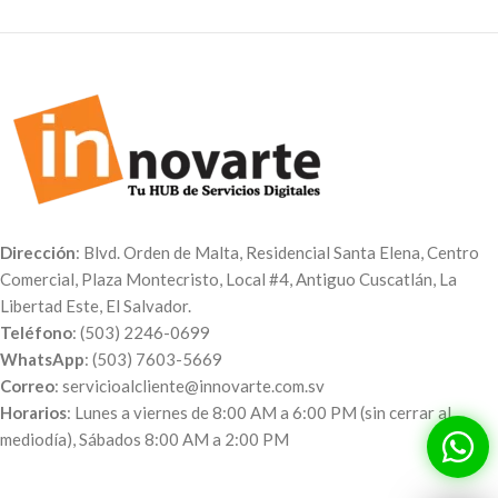
Dirección
: Blvd. Orden de Malta, Residencial Santa Elena, Centro
Comercial, Plaza Montecristo, Local #4, Antiguo Cuscatlán, La
Libertad Este, El Salvador.
Teléfono
: (503) 2246-0699
WhatsApp
: (503) 7603-5669
Correo
: servicioalcliente@innovarte.com.sv
Horarios
: Lunes a viernes de 8:00 AM a 6:00 PM (sin cerrar al
mediodía), Sábados 8:00 AM a 2:00 PM