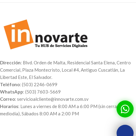
Dirección
: Blvd. Orden de Malta, Residencial Santa Elena, Centro
Comercial, Plaza Montecristo, Local #4, Antiguo Cuscatlán, La
Libertad Este, El Salvador.
Teléfono
: (503) 2246-0699
WhatsApp
: (503) 7603-5669
Correo
: servicioalcliente@innovarte.com.sv
Horarios
: Lunes a viernes de 8:00 AM a 6:00 PM (sin cerrar al
mediodía), Sábados 8:00 AM a 2:00 PM