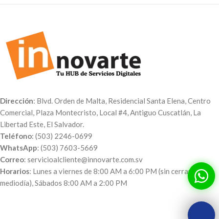
Dirección
: Blvd. Orden de Malta, Residencial Santa Elena, Centro
Comercial, Plaza Montecristo, Local #4, Antiguo Cuscatlán, La
Libertad Este, El Salvador.
Teléfono
: (503) 2246-0699
WhatsApp
: (503) 7603-5669
Correo
: servicioalcliente@innovarte.com.sv
Horarios
: Lunes a viernes de 8:00 AM a 6:00 PM (sin cerrar al
mediodía), Sábados 8:00 AM a 2:00 PM