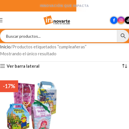
INNOVACIÓN QUE IMPACTA
Inicio
Productos etiquetados “cumpleañeras”
Mostrando el único resultado
Ver barra lateral
-17%