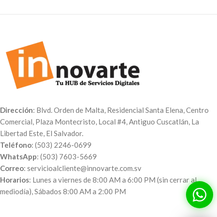
Dirección
: Blvd. Orden de Malta, Residencial Santa Elena, Centro
Comercial, Plaza Montecristo, Local #4, Antiguo Cuscatlán, La
Libertad Este, El Salvador.
Teléfono
: (503) 2246-0699
WhatsApp
: (503) 7603-5669
Correo
: servicioalcliente@innovarte.com.sv
Horarios
: Lunes a viernes de 8:00 AM a 6:00 PM (sin cerrar al
mediodía), Sábados 8:00 AM a 2:00 PM