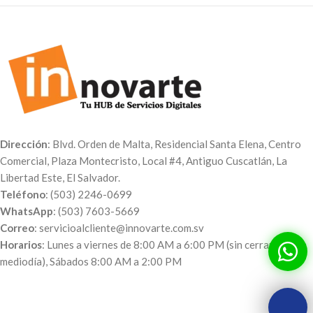
Dirección
: Blvd. Orden de Malta, Residencial Santa Elena, Centro
Comercial, Plaza Montecristo, Local #4, Antiguo Cuscatlán, La
Libertad Este, El Salvador.
Teléfono
: (503) 2246-0699
WhatsApp
: (503) 7603-5669
Correo
: servicioalcliente@innovarte.com.sv
Horarios
: Lunes a viernes de 8:00 AM a 6:00 PM (sin cerrar al
mediodía), Sábados 8:00 AM a 2:00 PM