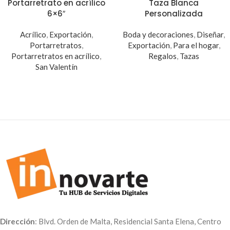
Portarretrato en acrílico
Taza Blanca
6×6″
Personalizada
Acrílico
,
Exportación
,
Boda y decoraciones
,
Diseñar
,
Portarretratos
,
Exportación
,
Para el hogar
,
Portarretratos en acrílico
,
Regalos
,
Tazas
San Valentín
Dirección
: Blvd. Orden de Malta, Residencial Santa Elena, Centro