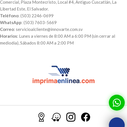
Comercial, Plaza Montecristo, Local #4, Antiguo Cuscatlán, La
Libertad Este, El Salvador.
Teléfono
: (503) 2246-0699
WhatsApp
: (503) 7603-5669
Correo
: servicioalcliente@innovarte.com.sv
Horarios
: Lunes a viernes de 8:00 AM a 6:00 PM (sin cerrar al
mediodía), Sábados 8:00 AM a 2:00 PM