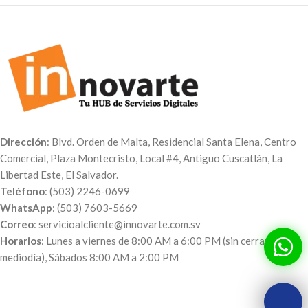
Dirección
: Blvd. Orden de Malta, Residencial Santa Elena, Centro
Comercial, Plaza Montecristo, Local #4, Antiguo Cuscatlán, La
Libertad Este, El Salvador.
Teléfono
: (503) 2246-0699
WhatsApp
: (503) 7603-5669
Correo
: servicioalcliente@innovarte.com.sv
Horarios
: Lunes a viernes de 8:00 AM a 6:00 PM (sin cerrar al
mediodía), Sábados 8:00 AM a 2:00 PM