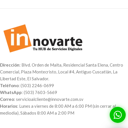
Dirección
: Blvd. Orden de Malta, Residencial Santa Elena, Centro
Comercial, Plaza Montecristo, Local #4, Antiguo Cuscatlán, La
Libertad Este, El Salvador.
Teléfono
: (503) 2246-0699
WhatsApp
: (503) 7603-5669
Correo
: servicioalcliente@innovarte.com.sv
Horarios
: Lunes a viernes de 8:00 AM a 6:00 PM (sin cerrar al
mediodía), Sábados 8:00 AM a 2:00 PM