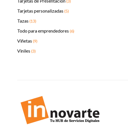
Tarjetas de Presentación
(3)
Tarjetas personalizadas
(5)
Tazas
(13)
Todo para emprendedores
(6)
Viñetas
(9)
Viniles
(3)