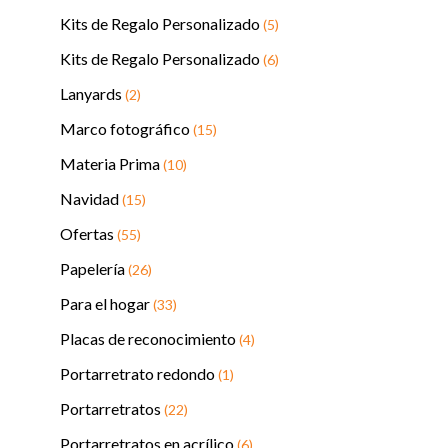
Kits de Regalo Personalizado
(5)
Kits de Regalo Personalizado
(6)
Lanyards
(2)
Marco fotográfico
(15)
Materia Prima
(10)
Navidad
(15)
Ofertas
(55)
Papelería
(26)
Para el hogar
(33)
Placas de reconocimiento
(4)
Portarretrato redondo
(1)
Portarretratos
(22)
Portarretratos en acrílico
(6)