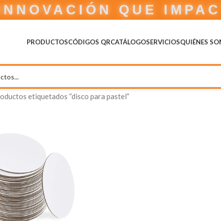
INNOVACIÓN QUE IMPA
PRODUCTOS
CÓDIGOS QR
CATÁLOGO
SERVICIOS
QUIÉNES S
oductos etiquetados “disco para pastel”