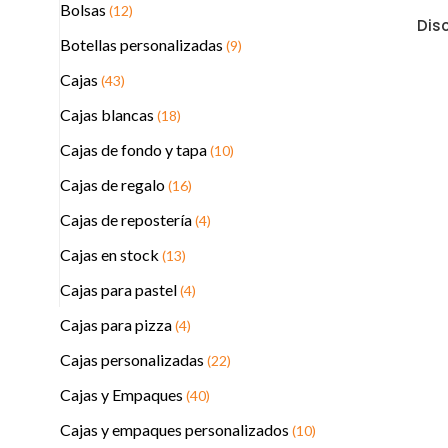
Bolsas
(12)
Dis
Botellas personalizadas
(9)
Cajas
(43)
Cajas blancas
(18)
Cajas de fondo y tapa
(10)
Cajas de regalo
(16)
Cajas de repostería
(4)
Cajas en stock
(13)
Cajas para pastel
(4)
Cajas para pizza
(4)
Cajas personalizadas
(22)
Cajas y Empaques
(40)
Cajas y empaques personalizados
(10)