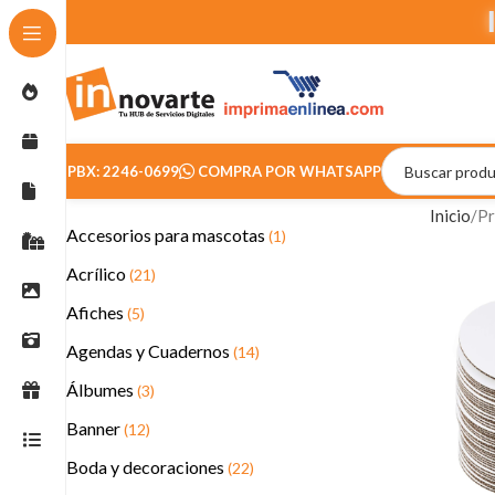
PBX: 2246-0699
COMPRA POR WHATSAPP
Inicio
Pr
Accesorios para mascotas
(1)
Acrílico
(21)
Afiches
(5)
Agendas y Cuadernos
(14)
Álbumes
(3)
Banner
(12)
Boda y decoraciones
(22)