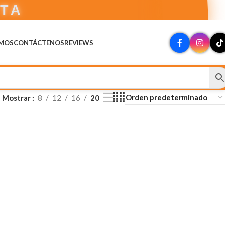
CTA
OMOS
CONTÁCTENOS
REVIEWS
Mostrar
8
12
16
20