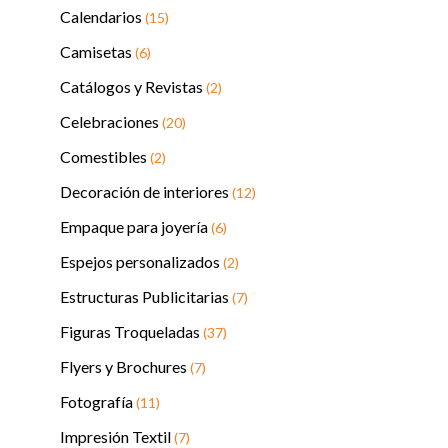
Calendarios
(15)
Camisetas
(6)
Catálogos y Revistas
(2)
Celebraciones
(20)
Comestibles
(2)
Decoración de interiores
(12)
Empaque para joyería
(6)
Espejos personalizados
(2)
Estructuras Publicitarias
(7)
Figuras Troqueladas
(37)
Flyers y Brochures
(7)
Fotografía
(11)
Impresión Textil
(7)