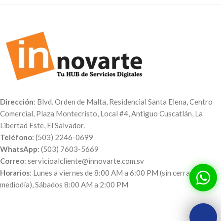
Dirección
: Blvd. Orden de Malta, Residencial Santa Elena, Centro
Comercial, Plaza Montecristo, Local #4, Antiguo Cuscatlán, La
Libertad Este, El Salvador.
Teléfono
: (503) 2246-0699
WhatsApp
: (503) 7603-5669
Correo
: servicioalcliente@innovarte.com.sv
Horarios
: Lunes a viernes de 8:00 AM a 6:00 PM (sin cerrar al
mediodía), Sábados 8:00 AM a 2:00 PM