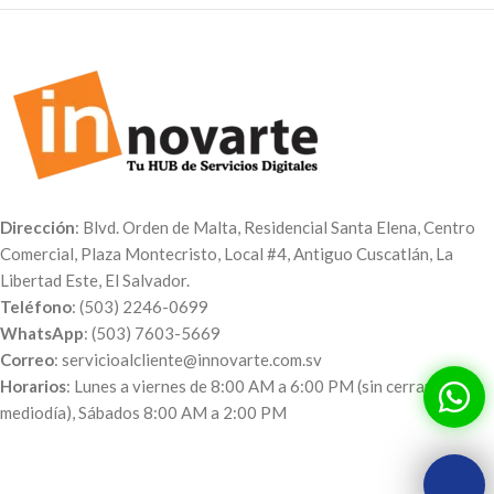
Dirección
: Blvd. Orden de Malta, Residencial Santa Elena, Centro
Comercial, Plaza Montecristo, Local #4, Antiguo Cuscatlán, La
Libertad Este, El Salvador.
Teléfono
: (503) 2246-0699
WhatsApp
: (503) 7603-5669
Correo
: servicioalcliente@innovarte.com.sv
Horarios
: Lunes a viernes de 8:00 AM a 6:00 PM (sin cerrar al
mediodía), Sábados 8:00 AM a 2:00 PM