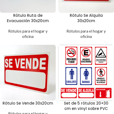
Rótulo Ruta de
Rótulo Se Alquila
Evacuación 30x20cm
30x20cm
Rótulos para el hogar y
Rótulos para el hogar y
oficina
oficina
Rótulo Se Vende 30x20cm
Set de 5 rótulos 20×30
cm en vinyl sobre PVC
Rótulos para el hogar y