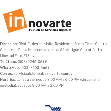
Dirección
: Blvd. Orden de Malta, Residencial Santa Elena, Centro
Comercial, Plaza Montecristo, Local #4, Antiguo Cuscatlán, La
Libertad Este, El Salvador.
Teléfono
: (503) 2246-0699
WhatsApp
: (503) 7603-5669
Correo
: servicioalcliente@innovarte.com.sv
Horarios
: Lunes a viernes de 8:00 AM a 6:00 PM (sin cerrar al
mediodía), Sábados 8:00 AM a 2:00 PM