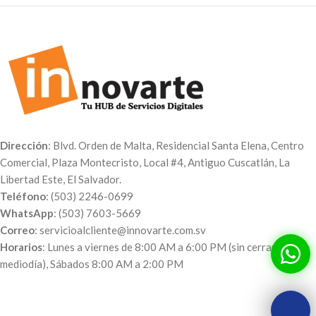
Dirección
: Blvd. Orden de Malta, Residencial Santa Elena, Centro
Comercial, Plaza Montecristo, Local #4, Antiguo Cuscatlán, La
Libertad Este, El Salvador.
Teléfono
: (503) 2246-0699
WhatsApp
: (503) 7603-5669
Correo
: servicioalcliente@innovarte.com.sv
Horarios
: Lunes a viernes de 8:00 AM a 6:00 PM (sin cerrar al
mediodía), Sábados 8:00 AM a 2:00 PM