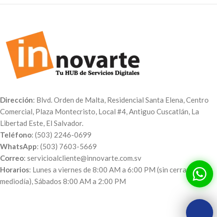
Dirección
: Blvd. Orden de Malta, Residencial Santa Elena, Centro
Comercial, Plaza Montecristo, Local #4, Antiguo Cuscatlán, La
Libertad Este, El Salvador.
Teléfono
: (503) 2246-0699
WhatsApp
: (503) 7603-5669
Correo
: servicioalcliente@innovarte.com.sv
Horarios
: Lunes a viernes de 8:00 AM a 6:00 PM (sin cerrar al
mediodía), Sábados 8:00 AM a 2:00 PM