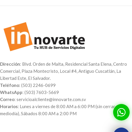
Dirección
: Blvd. Orden de Malta, Residencial Santa Elena, Centro
Comercial, Plaza Montecristo, Local #4, Antiguo Cuscatlán, La
Libertad Este, El Salvador.
Teléfono
: (503) 2246-0699
WhatsApp
: (503) 7603-5669
Correo
: servicioalcliente@innovarte.com.sv
Horarios
: Lunes a viernes de 8:00 AM a 6:00 PM (sin cerrar al
mediodía), Sábados 8:00 AM a 2:00 PM