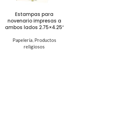
Estampas para
novenario impresas a
ambos lados 2.75×4.25″
Papelería
,
Productos
religiosos