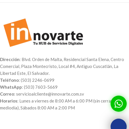
Dirección
: Blvd. Orden de Malta, Residencial Santa Elena, Centro
Comercial, Plaza Montecristo, Local #4, Antiguo Cuscatlán, La
Libertad Este, El Salvador.
Teléfono
: (503) 2246-0699
WhatsApp
: (503) 7603-5669
Correo
: servicioalcliente@innovarte.com.sv
Horarios
: Lunes a viernes de 8:00 AM a 6:00 PM (sin cerrar al
mediodía), Sábados 8:00 AM a 2:00 PM