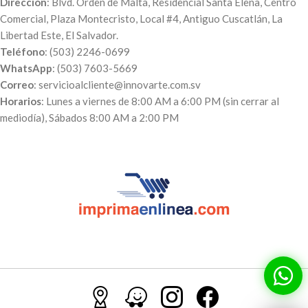
Dirección
: Blvd. Orden de Malta, Residencial Santa Elena, Centro
Comercial, Plaza Montecristo, Local #4, Antiguo Cuscatlán, La
Libertad Este, El Salvador.
Teléfono
: (503) 2246-0699
WhatsApp
: (503) 7603-5669
Correo
: servicioalcliente@innovarte.com.sv
Horarios
: Lunes a viernes de 8:00 AM a 6:00 PM (sin cerrar al
mediodía), Sábados 8:00 AM a 2:00 PM