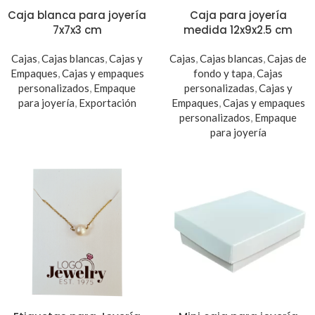
Caja blanca para joyería
Caja para joyería
7x7x3 cm
medida 12x9x2.5 cm
Cajas
,
Cajas blancas
,
Cajas y
Cajas
,
Cajas blancas
,
Cajas de
Empaques
,
Cajas y empaques
fondo y tapa
,
Cajas
personalizados
,
Empaque
personalizadas
,
Cajas y
para joyería
,
Exportación
Empaques
,
Cajas y empaques
personalizados
,
Empaque
para joyería