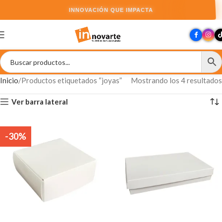
INNOVACIÓN QUE IMPACTA
Inicio
Productos etiquetados “joyas”
Mostrando los 4 resultados
Ver barra lateral
-30%