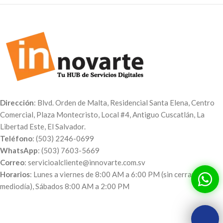
Dirección
: Blvd. Orden de Malta, Residencial Santa Elena, Centro
Comercial, Plaza Montecristo, Local #4, Antiguo Cuscatlán, La
Libertad Este, El Salvador.
Teléfono
: (503) 2246-0699
WhatsApp
: (503) 7603-5669
Correo
: servicioalcliente@innovarte.com.sv
Horarios
: Lunes a viernes de 8:00 AM a 6:00 PM (sin cerrar al
mediodía), Sábados 8:00 AM a 2:00 PM