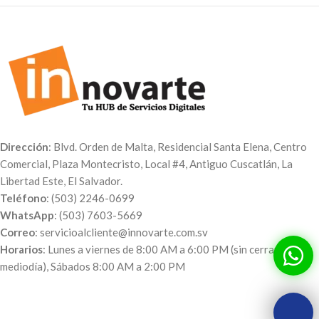
Dirección
: Blvd. Orden de Malta, Residencial Santa Elena, Centro
Comercial, Plaza Montecristo, Local #4, Antiguo Cuscatlán, La
Libertad Este, El Salvador.
Teléfono
: (503) 2246-0699
WhatsApp
: (503) 7603-5669
Correo
: servicioalcliente@innovarte.com.sv
Horarios
: Lunes a viernes de 8:00 AM a 6:00 PM (sin cerrar al
mediodía), Sábados 8:00 AM a 2:00 PM