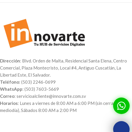
Dirección
: Blvd. Orden de Malta, Residencial Santa Elena, Centro
Comercial, Plaza Montecristo, Local #4, Antiguo Cuscatlán, La
Libertad Este, El Salvador.
Teléfono
: (503) 2246-0699
WhatsApp
: (503) 7603-5669
Correo
: servicioalcliente@innovarte.com.sv
Horarios
: Lunes a viernes de 8:00 AM a 6:00 PM (sin cerrar al
mediodía), Sábados 8:00 AM a 2:00 PM