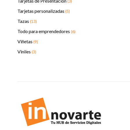
Tarjetas de Presentación
(3)
Tarjetas personalizadas
(5)
Tazas
(13)
Todo para emprendedores
(6)
Viñetas
(9)
Viniles
(3)