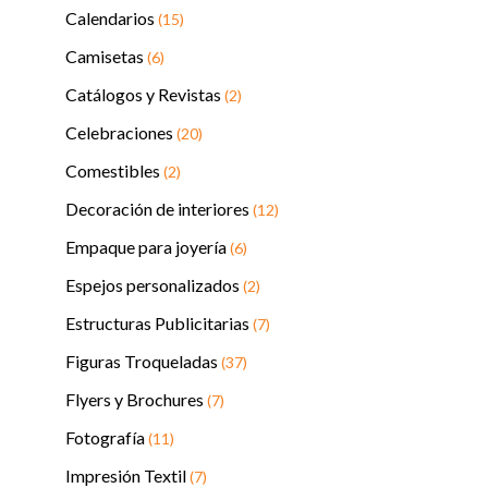
Calendarios
(15)
Camisetas
(6)
Catálogos y Revistas
(2)
Celebraciones
(20)
Comestibles
(2)
Decoración de interiores
(12)
Empaque para joyería
(6)
Espejos personalizados
(2)
Estructuras Publicitarias
(7)
Figuras Troqueladas
(37)
Flyers y Brochures
(7)
Fotografía
(11)
Impresión Textil
(7)