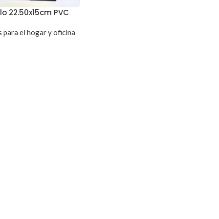
lo 22.50x15cm PVC
 para el hogar y oficina