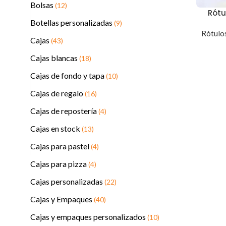
Bolsas
(12)
Rótu
Botellas personalizadas
(9)
Rótulos
Cajas
(43)
Cajas blancas
(18)
Cajas de fondo y tapa
(10)
Cajas de regalo
(16)
Cajas de repostería
(4)
Cajas en stock
(13)
Cajas para pastel
(4)
Cajas para pizza
(4)
Cajas personalizadas
(22)
Cajas y Empaques
(40)
Cajas y empaques personalizados
(10)