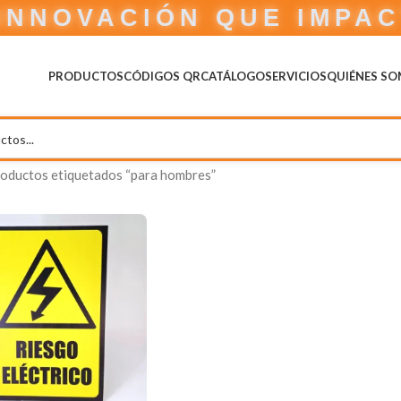
INNOVACIÓN QUE IMPA
PRODUCTOS
CÓDIGOS QR
CATÁLOGO
SERVICIOS
QUIÉNES S
oductos etiquetados “para hombres”