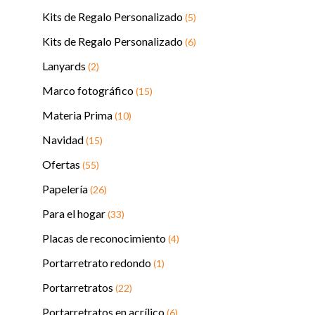
Kits de Regalo Personalizado
(5)
Kits de Regalo Personalizado
(6)
Lanyards
(2)
Marco fotográfico
(15)
Materia Prima
(10)
Navidad
(15)
Ofertas
(55)
Papelería
(26)
Para el hogar
(33)
Placas de reconocimiento
(4)
Portarretrato redondo
(1)
Portarretratos
(22)
Portarretratos en acrílico
(6)