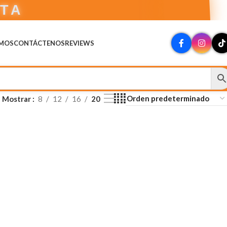
CTA
OMOS
CONTÁCTENOS
REVIEWS
Mostrar
8
12
16
20