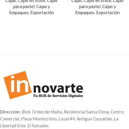
Cajas
,
Cajas en stock
,
Cajas
Cajas
,
Cajas en stock
,
Cajas
para pastel
,
Cajas y
para pastel
,
Cajas y
Empaques
,
Exportación
Empaques
,
Exportación
Dirección
: Blvd. Orden de Malta, Residencial Santa Elena, Centro
Comercial, Plaza Montecristo, Local #4, Antiguo Cuscatlán, La
Libertad Este, El Salvador.