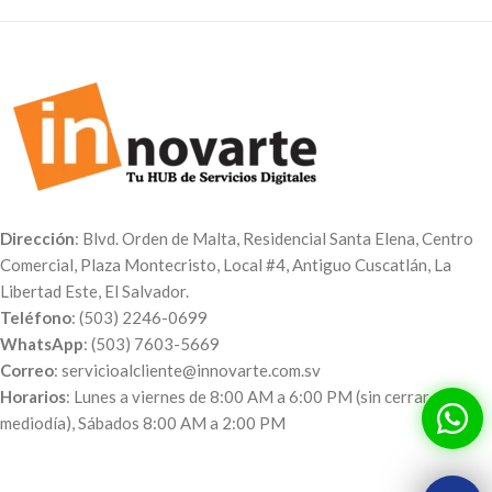
Dirección
: Blvd. Orden de Malta, Residencial Santa Elena, Centro
Comercial, Plaza Montecristo, Local #4, Antiguo Cuscatlán, La
Libertad Este, El Salvador.
Teléfono
: (503) 2246-0699
WhatsApp
: (503) 7603-5669
Correo
: servicioalcliente@innovarte.com.sv
Horarios
: Lunes a viernes de 8:00 AM a 6:00 PM (sin cerrar al
mediodía), Sábados 8:00 AM a 2:00 PM