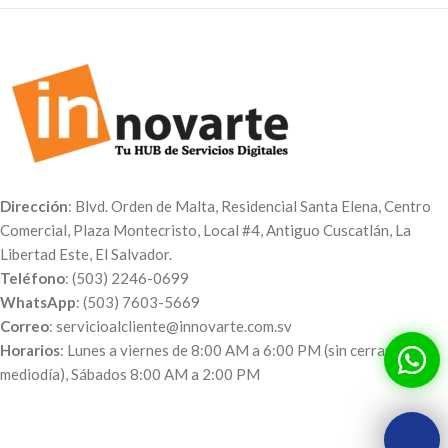
Dirección
: Blvd. Orden de Malta, Residencial Santa Elena, Centro
Comercial, Plaza Montecristo, Local #4, Antiguo Cuscatlán, La
Libertad Este, El Salvador.
Teléfono
: (503) 2246-0699
WhatsApp
: (503) 7603-5669
Correo
: servicioalcliente@innovarte.com.sv
Horarios
: Lunes a viernes de 8:00 AM a 6:00 PM (sin cerrar al
mediodía), Sábados 8:00 AM a 2:00 PM