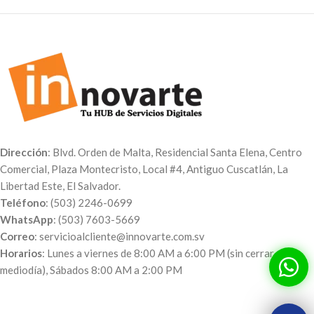
Dirección
: Blvd. Orden de Malta, Residencial Santa Elena, Centro
Comercial, Plaza Montecristo, Local #4, Antiguo Cuscatlán, La
Libertad Este, El Salvador.
Teléfono
: (503) 2246-0699
WhatsApp
: (503) 7603-5669
Correo
: servicioalcliente@innovarte.com.sv
Horarios
: Lunes a viernes de 8:00 AM a 6:00 PM (sin cerrar al
mediodía), Sábados 8:00 AM a 2:00 PM