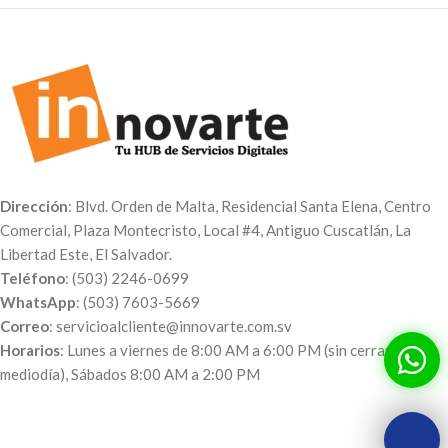
Dirección
: Blvd. Orden de Malta, Residencial Santa Elena, Centro
Comercial, Plaza Montecristo, Local #4, Antiguo Cuscatlán, La
Libertad Este, El Salvador.
Teléfono
: (503) 2246-0699
WhatsApp
: (503) 7603-5669
Correo
: servicioalcliente@innovarte.com.sv
Horarios
: Lunes a viernes de 8:00 AM a 6:00 PM (sin cerrar al
mediodía), Sábados 8:00 AM a 2:00 PM