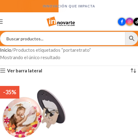
INNOVACIÓN QUE IMPACTA
Inicio
Productos etiquetados “portaretrato”
Mostrando el único resultado
Ver barra lateral
-35%