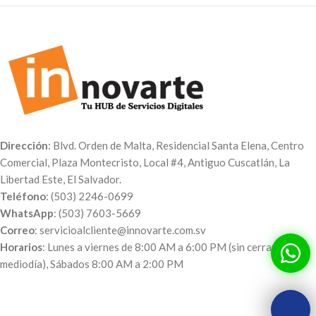
Dirección
: Blvd. Orden de Malta, Residencial Santa Elena, Centro
Comercial, Plaza Montecristo, Local #4, Antiguo Cuscatlán, La
Libertad Este, El Salvador.
Teléfono
: (503) 2246-0699
WhatsApp
: (503) 7603-5669
Correo
: servicioalcliente@innovarte.com.sv
Horarios
: Lunes a viernes de 8:00 AM a 6:00 PM (sin cerrar al
mediodía), Sábados 8:00 AM a 2:00 PM