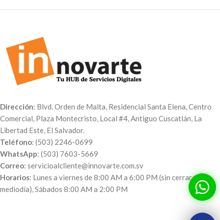
Dirección
: Blvd. Orden de Malta, Residencial Santa Elena, Centro
Comercial, Plaza Montecristo, Local #4, Antiguo Cuscatlán, La
Libertad Este, El Salvador.
Teléfono
: (503) 2246-0699
WhatsApp
: (503) 7603-5669
Correo
: servicioalcliente@innovarte.com.sv
Horarios
: Lunes a viernes de 8:00 AM a 6:00 PM (sin cerrar al
mediodía), Sábados 8:00 AM a 2:00 PM